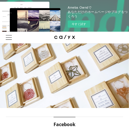
Ameba Owndで
あなただけのホームページやブログをつ
くろう
今すぐ試す
Facebook